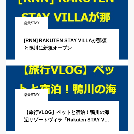
楽天STAY
[RNN] RAKUTEN STAY VILLAが那須
と鴨川に新規オープン
楽天STAY
【旅行VLOG】ペットと宿泊！鴨川の海
辺リゾートヴィラ「Rakuten STAY VIL
LA 鴨川」に宿泊してきました！