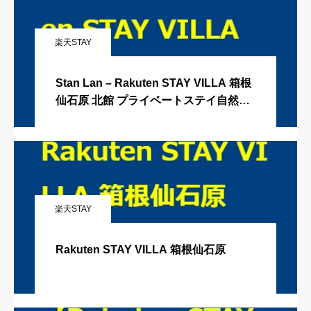
楽天STAY
Stan Lan – Rakuten STAY VILLA 箱根
仙石原 北館 プライベートステイ自然薯
とろろ美味い/ 來去箱根住一晚 樂天VILL
A獨棟別墅超讚
楽天STAY
Rakuten STAY VILLA 箱根仙石原