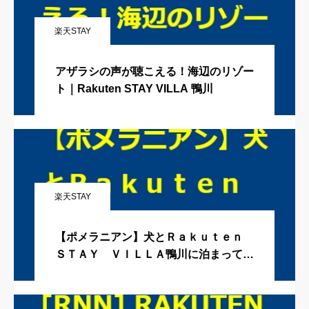
楽天STAY
アザラシの声が聴こえる！海辺のリゾー
ト｜Rakuten STAY VILLA 鴨川
楽天STAY
【ポメラニアン】犬とＲａｋｕｔｅｎ
ＳＴＡＹ ＶＩＬＬＡ鴨川に泊まってき
ました！最高すぎて家に帰りたくなくな
りました。