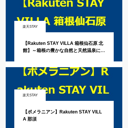
楽天STAY
【Rakuten STAY VILLA 箱根仙石原 北
館】～箱根の豊かな自然と天然温泉に癒
されるプライベートステイ～
楽天STAY
【ポメラニアン】Rakuten STAY VILL
A 那須