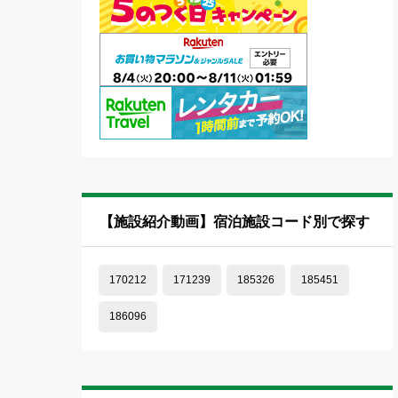
【施設紹介動画】宿泊施設コード別で探す
170212
171239
185326
185451
186096