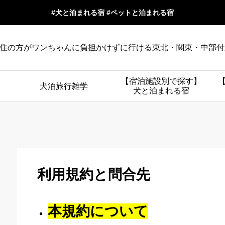
#犬と泊まれる宿 #ペットと泊まれる宿
住の方がワンちゃんに負担かけずに行ける東北・関東・中部付
【宿泊施設別で探す】
犬泊旅行雑学
犬と泊まれる宿
利用規約と問合先
本規約について