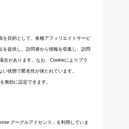
面を目的として、各種アフィリエイトサービ
伝を提供し、訪問者から情報を収集し、訪問
場合があります。なお、Cookieによりブラ
ない状態で匿名性が保たれています。
ieを無効に設定できます。
sense グーグルアドセンス」を利用していま