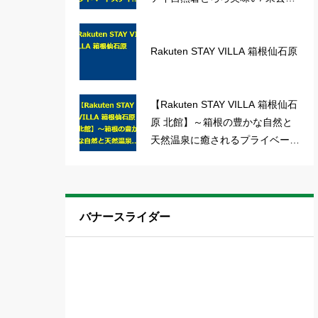
根住一晚 樂天VILLA獨棟別墅超讚
Rakuten STAY VILLA 箱根仙石原
【Rakuten STAY VILLA 箱根仙石
原 北館】～箱根の豊かな自然と
天然温泉に癒されるプライベート
ステイ～
バナースライダー