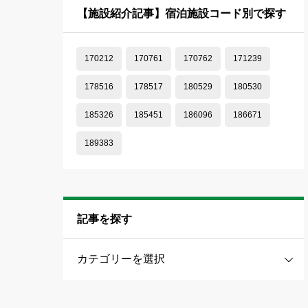
【施設紹介記事】宿泊施設コード別で探す
170212
170761
170762
171239
178516
178517
180529
180530
185326
185451
186096
186671
189383
記事を探す