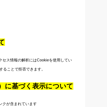
て
セス情報の解析にはCookieを使用してい
にすることで拒否できます。
）に基づく表示について
ンクが含まれています