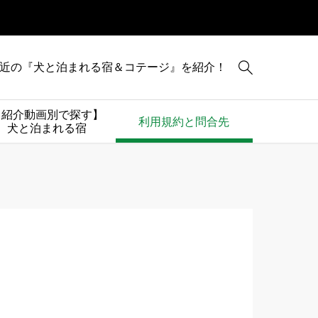

近の『犬と泊まれる宿＆コテージ』を紹介！
【紹介動画別で探す】
利用規約と問合先
犬と泊まれる宿