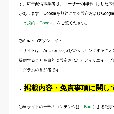
す。広告配信事業者は、ユーザーの興味に応じた広告
があります。Cookieを無効にする設定およびGoog
ーと規約 – Google」
をご覧ください。
②Amazonアソシエイト
当サイトは、Amazon.co.jpを宣伝しリンクす
提供することを目的に設定されたアフィリエイトプロ
ログラムの参加者です。
掲載内容・免責事項に関し
①当サイトの一部のコンテンツは、
Bard
による記事