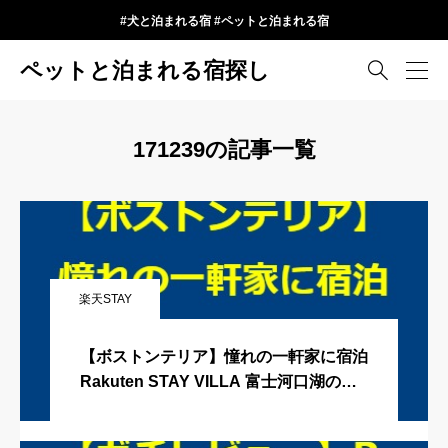
#犬と泊まれる宿 #ペットと泊まれる宿
ペットと泊まれる宿探し

171239の記事一覧
楽天STAY
【ボストンテリア】憧れの一軒家に宿泊
Rakuten STAY VILLA 富士河口湖の森
編