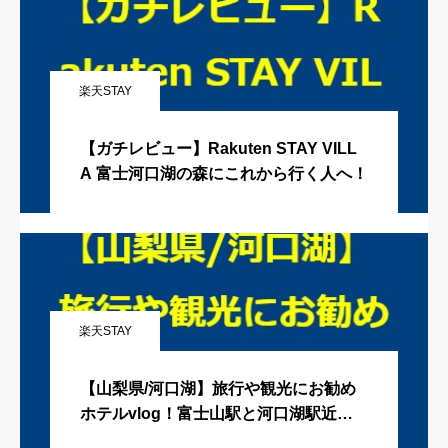
楽天STAY
【ガチレビュー】Rakuten STAY VILL
A 富士河口湖の森にこれから行く人へ！
楽天STAY
【山梨県/河口湖】旅行や観光にお勧め
ホテルvlog！富士山駅と河口湖駅近、
サウナ＆人工温泉の半露天風呂付き客室