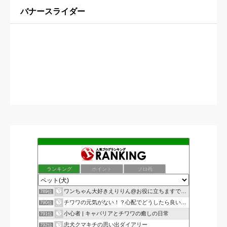
バナースライダー
ランキング
ポイント
ブロ画
ワンちゃん大好きえりりん@お役に立ちますでしょうか？
789位
チワワの元気がない！？心配でどうしたら良いのか悩んでいる方…
790位
小心者 | キャバリアとチワワの癒しの日常
791位
忠犬クマキチの思い出ダイアリー
792位