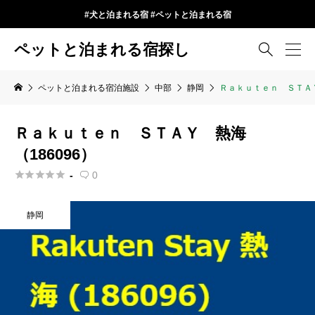
#犬と泊まれる宿 #ペットと泊まれる宿
ペットと泊まれる宿探し

ペットと泊まれる宿泊施設
中部
静岡
Ｒａｋｕｔｅｎ ＳＴＡＹ
Ｒａｋｕｔｅｎ ＳＴＡＹ 熱海
（186096）





-
0

静岡