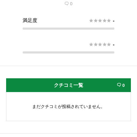
0

満足度





-





-
クチコミ一覧
0

まだクチコミが投稿されていません。