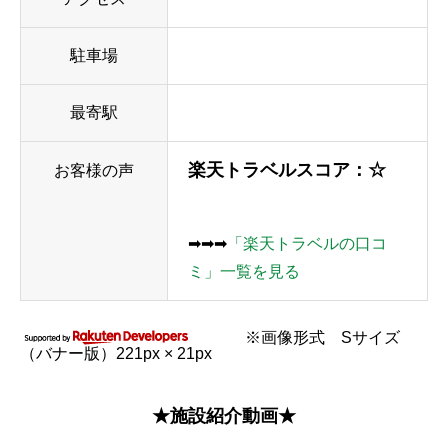
駐車場
最寄駅
楽天トラベルスコア：☆
お客様の声
➡➡➡
「楽天トラベルの口コ
ミ」一覧を見る
※画像形式 Sサイズ
（バナー版）221px × 21px
★施設紹介動画★