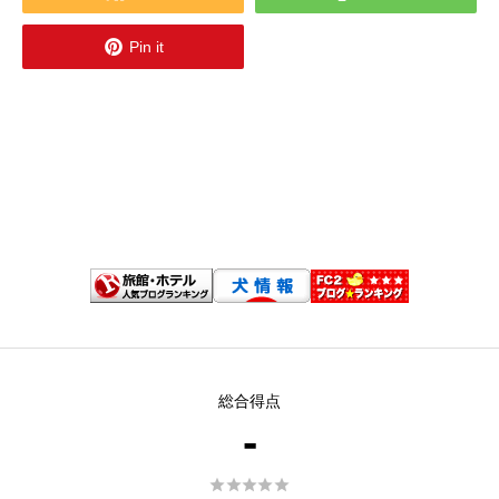

Pin it
総合得点
-




