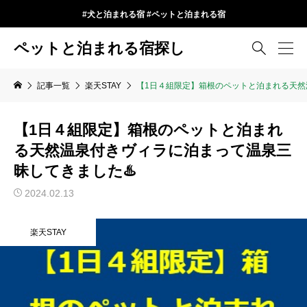
#犬と泊まれる宿 #ペットと泊まれる宿
ペットと泊まれる宿探し

記事一覧
楽天STAY
【1日４組限定】箱根のペットと泊まれる天然
【1日４組限定】箱根のペットと泊まれ
る天然温泉付きヴィラに泊まって温泉三
昧してきました♨️
2024.02.13
楽天STAY