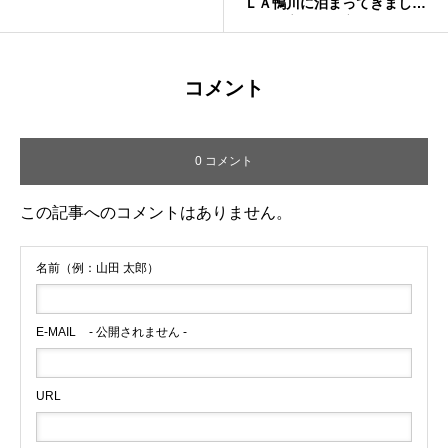
ＬＡ鴨川に泊まってきまし
た！最高すぎて家に帰りたく
なくなりました。
コメント
0 コメント
この記事へのコメントはありません。
名前（例：山田 太郎）
E-MAIL
- 公開されません -
URL