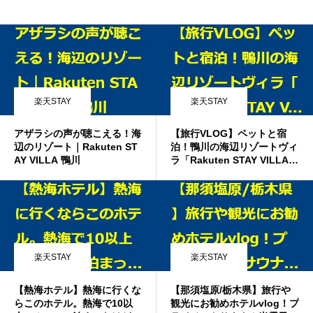
楽天STAY
楽天STAY
アザラシの声が聴こえる！海
【旅行VLOG】ペットと宿
辺のリゾート｜Rakuten ST
泊！鴨川の海辺リゾートヴィ
AY VILLA 鴨川
ラ「Rakuten STAY VILLA
鴨川」に宿泊してきました！
楽天STAY
楽天STAY
【熱海ホテル】熱海に行くな
【那須塩原/栃木県】旅行や
らこのホテル。熱海で10以
観光にお勧めホテルvlog！プ